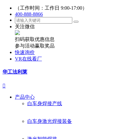
（工作时间：工作日 9:00-17:00）
400-888-8866
关注微信
扫码获取优惠信息
参与活动赢取奖品
快速询价
VR在线看厂
华工法利莱

产品中心
白车身焊接产线
白车身激光焊接装备
激光智能焊接