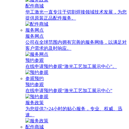
配件商城
华工激光一直专注于切割焊接领域技术发展，为您
提供原装正品配件服务。
服务网点
服务网点
公司在全球范围内拥有完善的服务网络，以满足对
客户需求的及时响应。
预约参观
在线申请预约参观“激光工艺加工展示中心”。
参观预约
预约参观
在线申请预约参观“激光工艺加工展示中心”
服务政策
为您提供7×24小时的贴心服务，专业、权威、迅
速。
配件商城