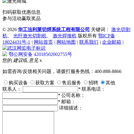
扫码获取优惠信息
参与活动赢取奖品
©
2026
华工法利莱切焊系统工程有限公司
关键词：
激光切割
机
、
光纤激光切割机
、
激光焊接机
版权所有
鄂ICP备
18024431号-1
|
网站首页
|
网站地图
|
联系我们
|
企业邮箱
|
鄂公网安备 42018502002755号
您的
建议
或
意见
x
如需咨询/反馈相关问题，请拨打服务热线：400-888-8866
购买设备
获取方案
售后服务
招聘
其他
联系人：
*
联系电话：
*
公司名称：
*
邮箱：
详细描述：