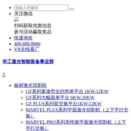
关注微信
扫码获取优惠信息
参与活动赢取奖品
快速询价
400-888-8866
VR在线看厂
华工激光智能装备事业群

板材激光切割机
GF系列紧凑型全封闭单平台 1KW-12KW
GF系列大幅面单平台 6KW-20KW
GF PLUS系列双交换平台1KW-12KW
MARVEL PLUS系列平面激光切割机（上下平行交
换）
MARVEL PRO系列高性能平面激光切割机（上下
平行交换）