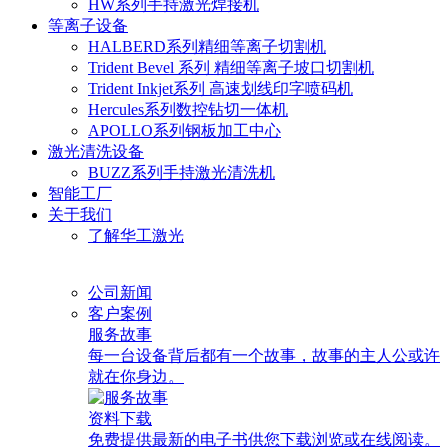
HW系列手持激光焊接机
等离子设备
HALBERD系列精细等离子切割机
Trident Bevel 系列 精细等离子坡口切割机
Trident Inkjet系列 高速划线印字喷码机
Hercules系列数控钻切一体机
APOLLO系列钢板加工中心
激光清洗设备
BUZZ系列手持激光清洗机
智能工厂
关于我们
了解华工激光
公司新闻
客户案例
服务故事
每一台设备背后都有一个故事，故事的主人公或许
就在你身边。
资料下载
免费提供最新的电子书供您下载浏览或在线阅读。