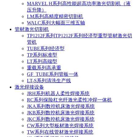
MARVEL H系列高性能超高功率激光切割机（液
压升降）
LM系列高精度精密切割机
WALC系列大幅面三维五轴
管材激光切割机
TP1212F系列TP1212F系列经济型重型管材激光切
管机
TUBE系列经济型
TP系列标准型
LT系列高端型
重载系列高承重
GF_TUBE系列管板一体
LT-S系列清洗生产线
激光焊接设备
JRH系列机器人柔性焊接系统
RC系列保险杠光纤激光柔性冲焊一体机
JKA系列数控机床激光焊接系统
JKB系列数控机床激光焊接系统
JKC系列数控机床激光焊接系统
CW系列大型板材激光焊接系统
TW系列在线管材激光焊接系统