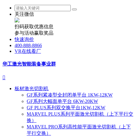
关注微信
扫码获取优惠信息
参与活动赢取奖品
快速询价
400-888-8866
VR在线看厂
华工激光智能装备事业群

板材激光切割机
GF系列紧凑型全封闭单平台 1KW-12KW
GF系列大幅面单平台 6KW-20KW
GF PLUS系列双交换平台1KW-12KW
MARVEL PLUS系列平面激光切割机（上下平行交
换）
MARVEL PRO系列高性能平面激光切割机（上下
平行交换）