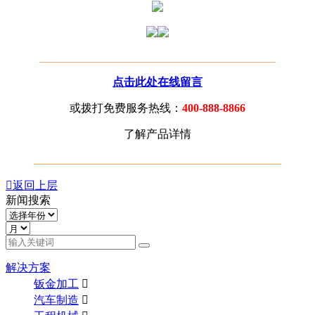
_________________________________
_________
点击此处在线留言
或拨打免费服务热线：
400-888-8866
了解产品详情
_________________________________
___________

返回上层
新闻搜索
解决方案
钣金加工

汽车制造
