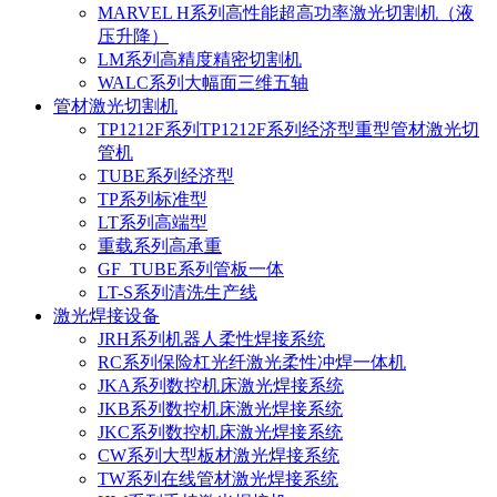
MARVEL H系列高性能超高功率激光切割机（液
压升降）
LM系列高精度精密切割机
WALC系列大幅面三维五轴
管材激光切割机
TP1212F系列TP1212F系列经济型重型管材激光切
管机
TUBE系列经济型
TP系列标准型
LT系列高端型
重载系列高承重
GF_TUBE系列管板一体
LT-S系列清洗生产线
激光焊接设备
JRH系列机器人柔性焊接系统
RC系列保险杠光纤激光柔性冲焊一体机
JKA系列数控机床激光焊接系统
JKB系列数控机床激光焊接系统
JKC系列数控机床激光焊接系统
CW系列大型板材激光焊接系统
TW系列在线管材激光焊接系统