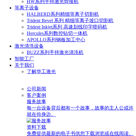
HW系列手持激光焊接机
等离子设备
HALBERD系列精细等离子切割机
Trident Bevel 系列 精细等离子坡口切割机
Trident Inkjet系列 高速划线印字喷码机
Hercules系列数控钻切一体机
APOLLO系列钢板加工中心
激光清洗设备
BUZZ系列手持激光清洗机
智能工厂
关于我们
了解华工激光
公司新闻
客户案例
服务故事
每一台设备背后都有一个故事，故事的主人公或许
就在你身边。
资料下载
免费提供最新的电子书供您下载浏览或在线阅读。