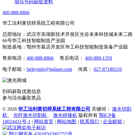
填写号码获取资料
400-888-8866
华工法利莱切焊系统工程有限公司
总部地址：武汉市东湖新技术开发区光谷未来科技城未来二路
66号华工科技智能制造产业园
制造基地：鄂州市葛店开发区华工科技智能制造装备产业园
售前电话：
400-888-8866
售后电话：
400-889-1359
电子邮箱：
farleyinfo@hglaser.com
传真：
027-87180210
扫码获取优惠信息
参与活动赢取奖品
©
2026
华工法利莱切焊系统工程有限公司
关键词：
激光切割
机
、
光纤激光切割机
、
激光焊接机
版权所有
鄂ICP备
18024431号-1
|
网站首页
|
网站地图
|
联系我们
|
企业邮箱
|
鄂公网安备 42018502002755号