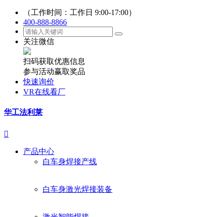
（工作时间：工作日 9:00-17:00）
400-888-8866
关注微信
扫码获取优惠信息
参与活动赢取奖品
快速询价
VR在线看厂
华工法利莱

产品中心
白车身焊接产线
白车身激光焊接装备
激光智能焊接