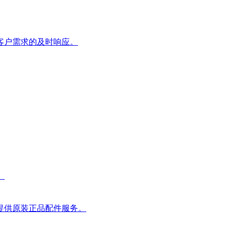
客户需求的及时响应。
。
提供原装正品配件服务。