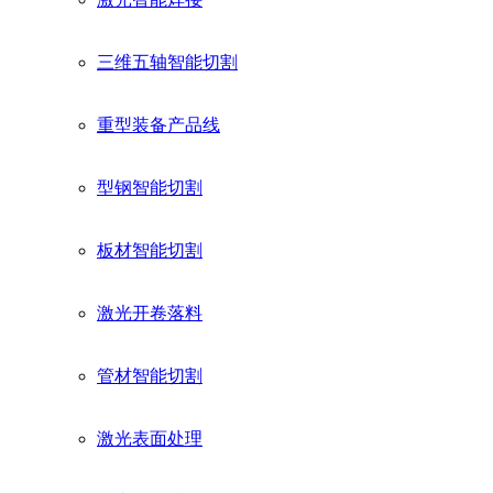
三维五轴智能切割
重型装备产品线
型钢智能切割
板材智能切割
激光开卷落料
管材智能切割
激光表面处理