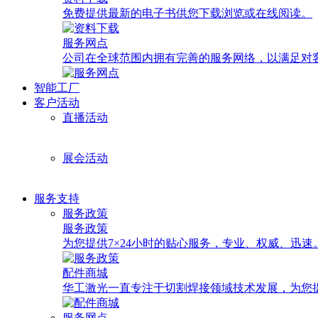
免费提供最新的电子书供您下载浏览或在线阅读。
服务网点
公司在全球范围内拥有完善的服务网络，以满足对
智能工厂
客户活动
直播活动
展会活动
服务支持
服务政策
服务政策
为您提供7×24小时的贴心服务，专业、权威、迅速
配件商城
华工激光一直专注于切割焊接领域技术发展，为您
服务网点