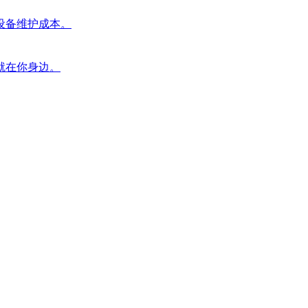
设备维护成本。
就在你身边。