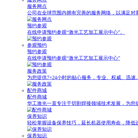
服务网点
公司在全球范围内拥有完善的服务网络，以满足对
预约参观
在线申请预约参观“激光工艺加工展示中心”。
参观预约
预约参观
在线申请预约参观“激光工艺加工展示中心”
服务政策
为您提供7×24小时的贴心服务，专业、权威、迅速
配件商城
配件商城
华工激光一直专注于切割焊接领域技术发展，为您
保养知识
轻松掌握设备保养技巧，延长机器使用寿命，降低
保养知识