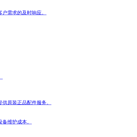
客户需求的及时响应。
。
提供原装正品配件服务。
设备维护成本。