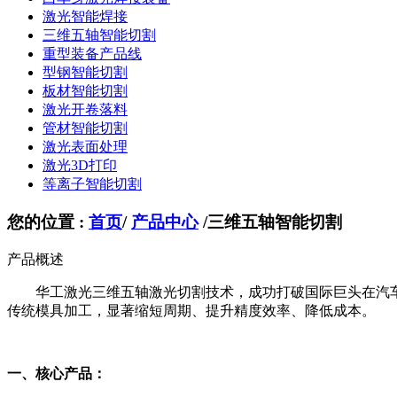
激光智能焊接
三维五轴智能切割
重型装备产品线
型钢智能切割
板材智能切割
激光开卷落料
管材智能切割
激光表面处理
激光3D打印
等离子智能切割
您的位置 :
首页
/
产品中心
/
三维五轴智能切割
产品概述
华工激光三维五轴激光切割技术，成功打破国际巨头在汽
传统模具加工，显著缩短周期、提升精度效率、降低成本。
一、核心产品：