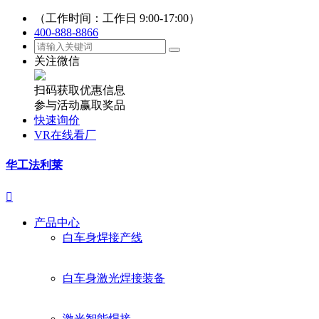
（工作时间：工作日 9:00-17:00）
400-888-8866
关注微信
扫码获取优惠信息
参与活动赢取奖品
快速询价
VR在线看厂
华工法利莱

产品中心
白车身焊接产线
白车身激光焊接装备
激光智能焊接