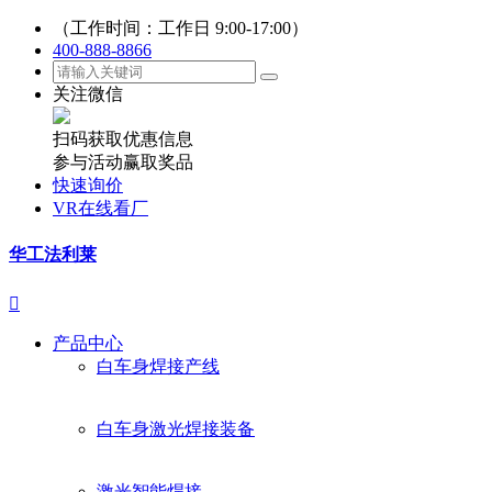
（工作时间：工作日 9:00-17:00）
400-888-8866
关注微信
扫码获取优惠信息
参与活动赢取奖品
快速询价
VR在线看厂
华工法利莱

产品中心
白车身焊接产线
白车身激光焊接装备
激光智能焊接