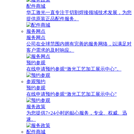
配件商城
华工激光一直专注于切割焊接领域技术发展，为您
提供原装正品配件服务。
服务网点
服务网点
公司在全球范围内拥有完善的服务网络，以满足对
客户需求的及时响应。
预约参观
在线申请预约参观“激光工艺加工展示中心”。
参观预约
预约参观
在线申请预约参观“激光工艺加工展示中心”
服务政策
为您提供7×24小时的贴心服务，专业、权威、迅
速。
配件商城