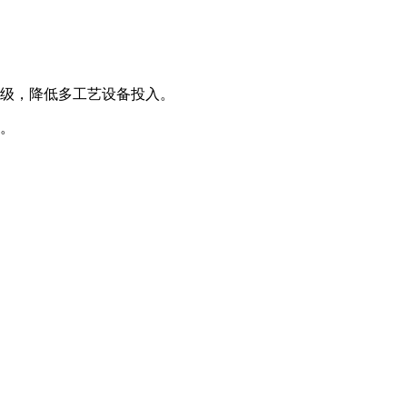
。
升级，降低多工艺设备投入。
厂。