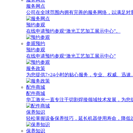
服务网点
公司在全球范围内拥有完善的服务网络，以满足对
预约参观
在线申请预约参观“激光工艺加工展示中心”。
参观预约
预约参观
在线申请预约参观“激光工艺加工展示中心”
服务政策
为您提供7×24小时的贴心服务，专业、权威、迅速
配件商城
配件商城
华工激光一直专注于切割焊接领域技术发展，为您
保养知识
轻松掌握设备保养技巧，延长机器使用寿命，降低
保养知识