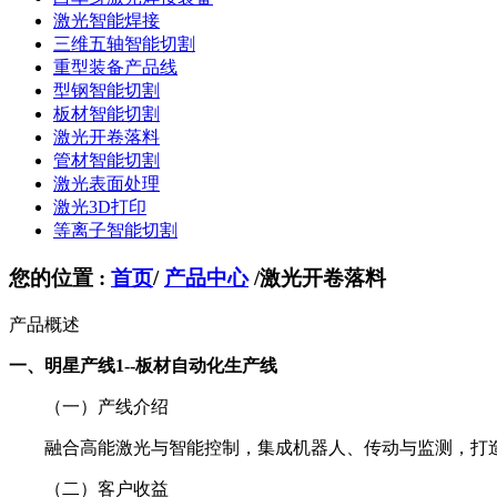
激光智能焊接
三维五轴智能切割
重型装备产品线
型钢智能切割
板材智能切割
激光开卷落料
管材智能切割
激光表面处理
激光3D打印
等离子智能切割
您的位置 :
首页
/
产品中心
/
激光开卷落料
产品概述
一、明星产线1--板材自动化生产线
（一）产线介绍
融合高能激光与智能控制，集成机器人、传动与监测，打
（二）客户收益