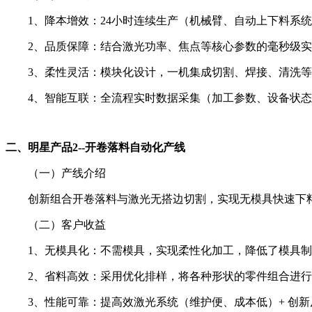
1、降本增效：24小时连续生产（机械臂、自动上下料系
2、品质保障：结合激光功率、焦点等核心参数的毫秒级
3、柔性灵活：模块化设计，一机集成切割、焊接、清洗
4、智能互联：全流程实时数据采集（加工参数、设备状
二、明星产品2--开卷落料自动化产线
（一）产线介绍
创新组合开卷落料与激光无搭边切割，实现无模具快速下
（二）客户收益
1、无模具化：不需模具，实现柔性化加工，降低了模具
2、省料高效：采用优化排样，将各种形状的零件组合进
3、性能可靠：提高效激光系统（维护便、成本低）+ 创