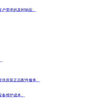
客户需求的及时响应。
。
提供原装正品配件服务。
设备维护成本。