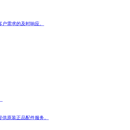
客户需求的及时响应。
。
提供原装正品配件服务。