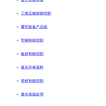
三维五轴智能切割
重型装备产品线
型钢智能切割
板材智能切割
激光开卷落料
管材智能切割
激光表面处理