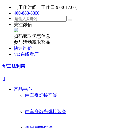
（工作时间：工作日 9:00-17:00）
400-888-8866
关注微信
扫码获取优惠信息
参与活动赢取奖品
快速询价
VR在线看厂
华工法利莱

产品中心
白车身焊接产线
白车身激光焊接装备
激光智能焊接