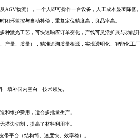
统及AGV物流），一个人即可操作一台设备，人工成本显著降低
实时闭环监控与自动补偿，重复定位精度高，良品率高。
等多种激光工艺，可快速响应订单变化，产线可灵活扩展与功能
态、产量、质量），精准追溯质量根源，实现透明化、智能化工
料，填补国内空白，技术领先。
制造和维护费用，适合多批量生产。
行无搭边切割，提高了材料利用率。
新皮带平台（结构简、速度快、效率稳）。