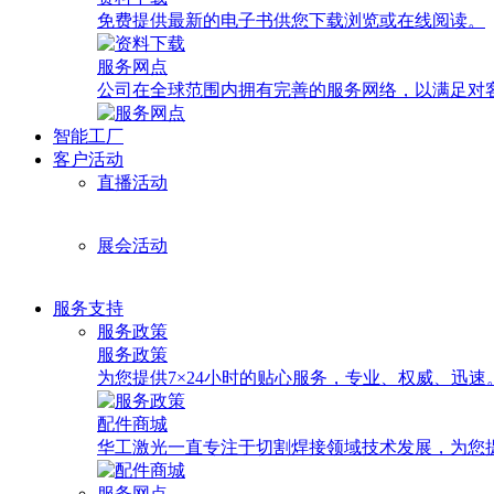
免费提供最新的电子书供您下载浏览或在线阅读。
服务网点
公司在全球范围内拥有完善的服务网络，以满足对
智能工厂
客户活动
直播活动
展会活动
服务支持
服务政策
服务政策
为您提供7×24小时的贴心服务，专业、权威、迅速
配件商城
华工激光一直专注于切割焊接领域技术发展，为您
服务网点