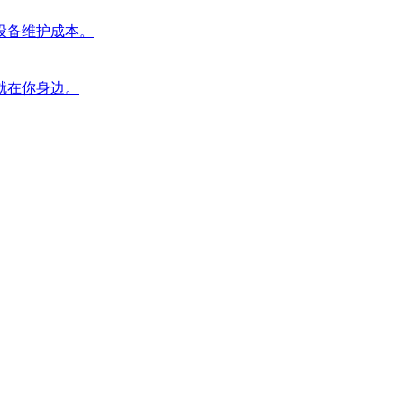
设备维护成本。
就在你身边。