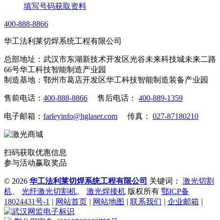
填写号码获取资料
400-888-8866
华工法利莱切焊系统工程有限公司
总部地址：武汉市东湖新技术开发区光谷未来科技城未来二路
66号华工科技智能制造产业园
制造基地：鄂州市葛店开发区华工科技智能制造装备产业园
售前电话：
400-888-8866
售后电话：
400-889-1359
电子邮箱：
farleyinfo@hglaser.com
传真：
027-87180210
扫码获取优惠信息
参与活动赢取奖品
©
2026
华工法利莱切焊系统工程有限公司
关键词：
激光切割
机
、
光纤激光切割机
、
激光焊接机
版权所有
鄂ICP备
18024431号-1
|
网站首页
|
网站地图
|
联系我们
|
企业邮箱
|