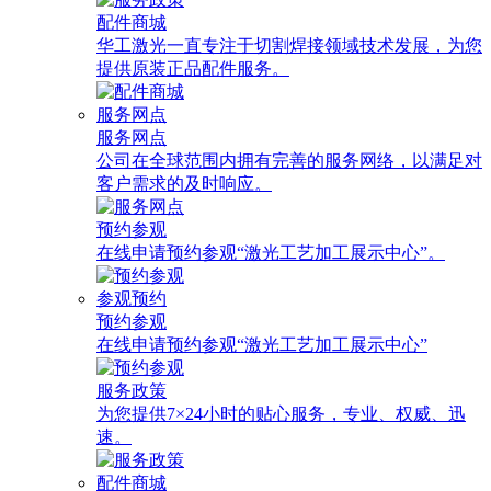
配件商城
华工激光一直专注于切割焊接领域技术发展，为您
提供原装正品配件服务。
服务网点
服务网点
公司在全球范围内拥有完善的服务网络，以满足对
客户需求的及时响应。
预约参观
在线申请预约参观“激光工艺加工展示中心”。
参观预约
预约参观
在线申请预约参观“激光工艺加工展示中心”
服务政策
为您提供7×24小时的贴心服务，专业、权威、迅
速。
配件商城