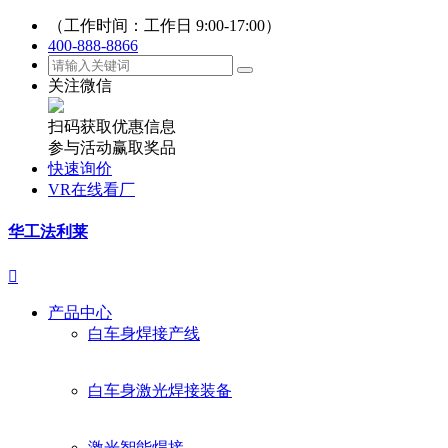
（工作时间：工作日 9:00-17:00）
400-888-8866
关注微信
扫码获取优惠信息
参与活动赢取奖品
快速询价
VR在线看厂
华工法利莱

产品中心
白车身焊接产线
白车身激光焊接装备
激光智能焊接